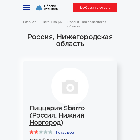
Облако
Добавить отзыв
отзывов
Главная
Организации
Россия, Нижегородская
область
Россия, Нижегородская
область
Пиццерия Sbarro
(Россия, Нижний
Новгород)
1 отзывов