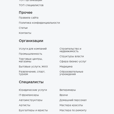
ТОП организаций
ТОП специалистов
Прочее
Правила сайта
Политика конфиденциальности
Статьи
Контакты
Организации
Услуги для компаний
Строительство и
недвижимость
Промышленность
Структуры власти
Торговые центры,
магазины
Сфера бизнес-услуг
Бытовые услуги, ЖКХ
Медицина
Развлечения, спорт,
Образовательные
туризм
учреждения
Специалисты
Юридические услуги
Ветеринары
IT-фрилансеры
Врачи
Автоинструкторы
Домашний персонал
Артисты
Мастера красоты
Бухгалтеры и юристы
Мастера по ремонту