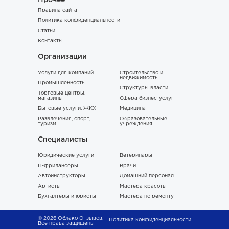
Прочее
Правила сайта
Политика конфиденциальности
Статьи
Контакты
Организации
Услуги для компаний
Строительство и
недвижимость
Промышленность
Структуры власти
Торговые центры,
магазины
Сфера бизнес-услуг
Бытовые услуги, ЖКХ
Медицина
Развлечения, спорт,
Образовательные
туризм
учреждения
Специалисты
Юридические услуги
Ветеринары
IT-фрилансеры
Врачи
Автоинструкторы
Домашний персонал
Артисты
Мастера красоты
Бухгалтеры и юристы
Мастера по ремонту
© 2026 Облако Отзывов.
Политика конфиденциальности
Все права защищены