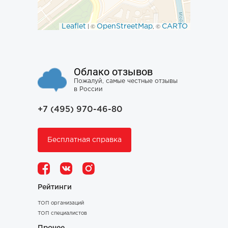
Leaflet
OpenStreetMap
CARTO
| ©
, ©
Облако отзывов
Пожалуй, самые честные отзывы
в России
+7 (495) 970-46-80
Бесплатная справка
Рейтинги
ТОП организаций
ТОП специалистов