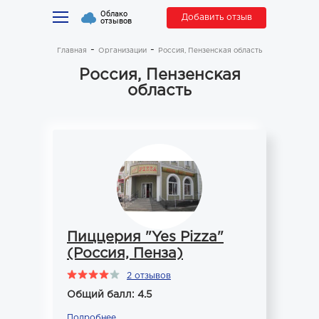
Облако
Добавить отзыв
отзывов
Главная
Организации
Россия, Пензенская область
Россия, Пензенская
область
Пиццерия "Yes Pizza"
(Россия, Пенза)
2 отзывов
Общий балл: 4.5
Подробнее