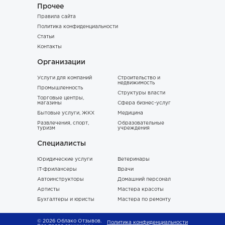
Прочее
Правила сайта
Политика конфиденциальности
Статьи
Контакты
Организации
Услуги для компаний
Строительство и
недвижимость
Промышленность
Структуры власти
Торговые центры,
магазины
Сфера бизнес-услуг
Бытовые услуги, ЖКХ
Медицина
Развлечения, спорт,
Образовательные
туризм
учреждения
Специалисты
Юридические услуги
Ветеринары
IT-фрилансеры
Врачи
Автоинструкторы
Домашний персонал
Артисты
Мастера красоты
Бухгалтеры и юристы
Мастера по ремонту
© 2026 Облако Отзывов.
Политика конфиденциальности