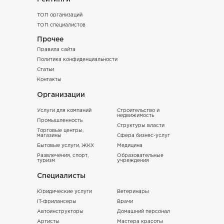
ТОП организаций
ТОП специалистов
Прочее
Правила сайта
Политика конфиденциальности
Статьи
Контакты
Организации
Услуги для компаний
Строительство и
недвижимость
Промышленность
Структуры власти
Торговые центры,
магазины
Сфера бизнес-услуг
Бытовые услуги, ЖКХ
Медицина
Развлечения, спорт,
Образовательные
туризм
учреждения
Специалисты
Юридические услуги
Ветеринары
IT-фрилансеры
Врачи
Автоинструкторы
Домашний персонал
Артисты
Мастера красоты