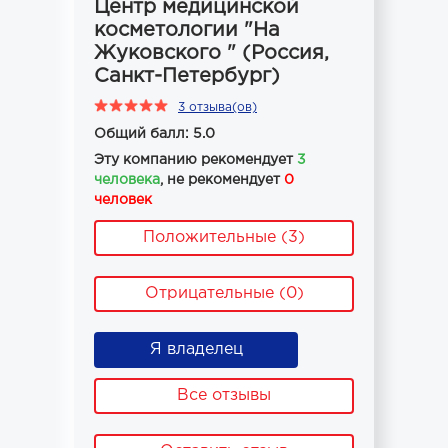
Центр медицинской
косметологии "На
Жуковского " (Россия,
Санкт-Петербург)
3 отзыва(ов)
Общий балл: 5.0
Эту компанию рекомендует
3
человека
, не рекомендует
0
человек
Положительные (3)
Отрицательные (0)
Я владелец
Все отзывы