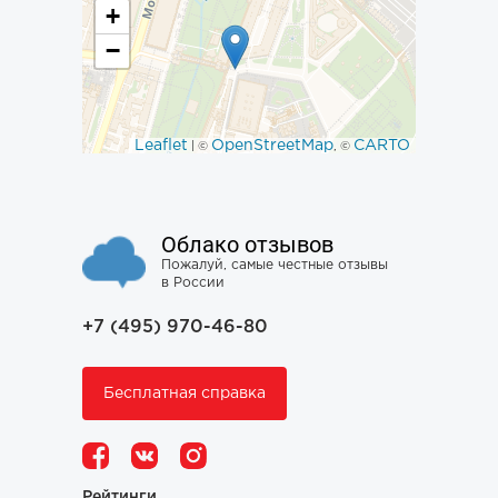
+
−
Leaflet
OpenStreetMap
CARTO
| ©
, ©
Облако отзывов
Пожалуй, самые честные отзывы
в России
+7 (495) 970-46-80
Бесплатная справка
Рейтинги