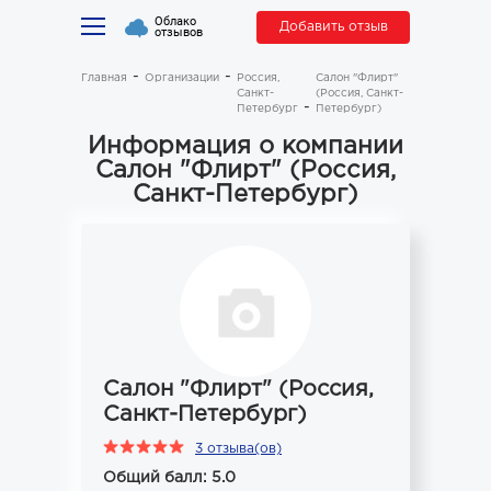
Облако
Добавить отзыв
отзывов
Главная
Организации
Россия,
Салон "Флирт"
Санкт-
(Россия, Санкт-
Петербург
Петербург)
Информация о компании
Салон "Флирт" (Россия,
Санкт-Петербург)
Салон "Флирт" (Россия,
Санкт-Петербург)
3 отзыва(ов)
Общий балл: 5.0