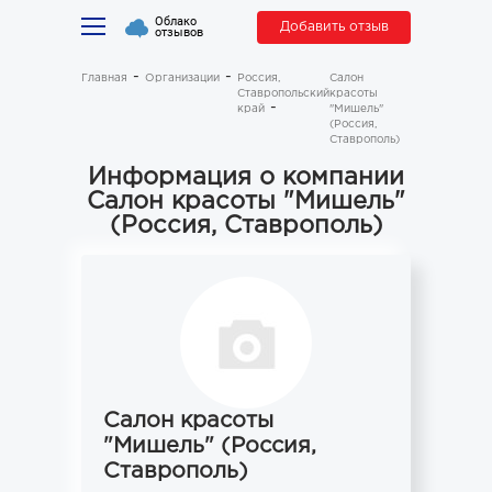
Облако
Добавить отзыв
отзывов
Главная
Организации
Россия,
Салон
Ставропольский
красоты
край
"Мишель"
(Россия,
Ставрополь)
Информация о компании
Салон красоты "Мишель"
(Россия, Ставрополь)
Салон красоты
"Мишель" (Россия,
Ставрополь)