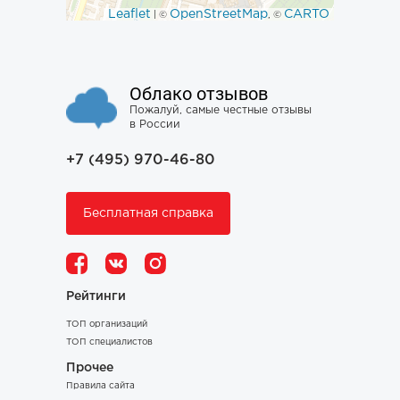
Leaflet
OpenStreetMap
CARTO
| ©
, ©
Облако отзывов
Пожалуй, самые честные отзывы
в России
+7 (495) 970-46-80
Бесплатная справка
Рейтинги
ТОП организаций
ТОП специалистов
Прочее
Правила сайта