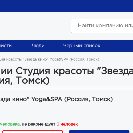
листы
Люди
Черный список
дия красоты "Звезда кино" Yoga&SPA (Россия, Томск)
ии Студия красоты "Звезд
ия, Томск)
зда кино" Yoga&SPA (Россия, Томск)
 человека
, не рекомендует
0 человек