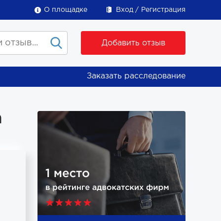
О площадке
Вход
Регистрация
Добавить отзыв
Заказать расследование
а