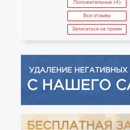
Положительные (4)
Все отзывы
Записаться на прием
УДАЛЕНИЕ НЕГАТИВНЫХ
С НАШЕГО С
БЕСПЛАТНАЯ З