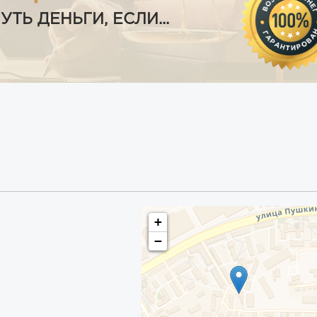
Ь ДЕНЬГИ, ЕСЛИ...
+
−