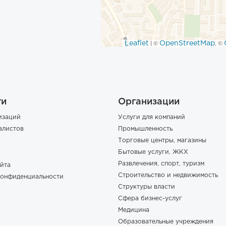
Leaflet
OpenStreetMap
| ©
, ©
ги
Организации
изаций
Услуги для компаний
алистов
Промышленность
Торговые центры, магазины
Бытовые услуги, ЖКХ
Развлечения, спорт, туризм
йта
Строительство и недвижимость
конфиденциальности
Структуры власти
Сфера бизнес-услуг
Медицина
Образовательные учреждения