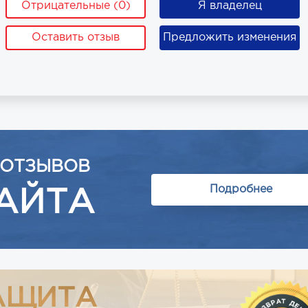
Отрицательные (0)
Я владелец
Оставить отзыв
Предложить изменения
 ОТЗЫВОВ
Подробнее
АЙТА
АЩИТА