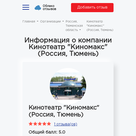
Облако
Добавить отзыв
отзывов
Главная
Организации
Россия,
Кинотеатр
Тюменская
"Киномакс"
область
(Россия, Тюмень)
Информация о компании
Кинотеатр "Киномакс"
(Россия, Тюмень)
Кинотеатр "Киномакс"
(Россия, Тюмень)
1 отзыва(ов)
Общий балл: 5.0