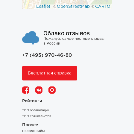
Leaflet
OpenStreetMap
CARTO
| ©
, ©
Облако отзывов
Пожалуй, самые честные отзывы
в России
+7 (495) 970-46-80
Бесплатная справка
Рейтинги
ТОП организаций
ТОП специалистов
Прочее
Правила сайта