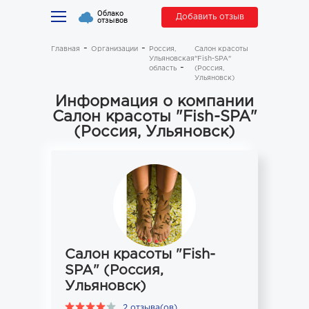
Облако
Добавить отзыв
отзывов
Главная
Организации
Россия,
Салон красоты
Ульяновская
"Fish-SPA"
область
(Россия,
Ульяновск)
Информация о компании
Салон красоты "Fish-SPA"
(Россия, Ульяновск)
Салон красоты "Fish-
SPA" (Россия,
Ульяновск)
2 отзыва(ов)