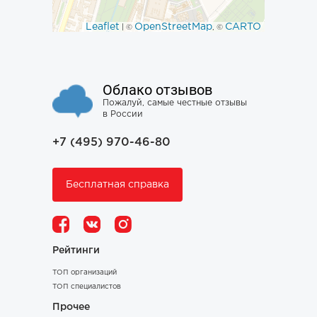
Leaflet
OpenStreetMap
CARTO
| ©
, ©
Облако отзывов
Пожалуй, самые честные отзывы
в России
+7 (495) 970-46-80
Бесплатная справка
Рейтинги
ТОП организаций
ТОП специалистов
Прочее