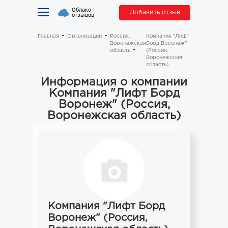
Облако
Добавить отзыв
отзывов
Главная
Организации
Россия,
Компания "Лифт
Воронежская
Борд Воронеж"
область
(Россия,
Воронежская
область)
Информация о компании
Компания "Лифт Борд
Воронеж" (Россия,
Воронежская область)
Компания "Лифт Борд
Воронеж" (Россия,