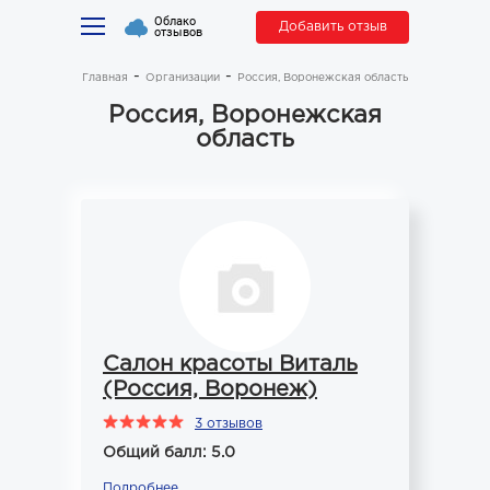
Облако
Добавить отзыв
отзывов
Главная
Организации
Россия, Воронежская область
Россия, Воронежская
область
Салон красоты Виталь
(Россия, Воронеж)
3 отзывов
Общий балл: 5.0
Подробнее