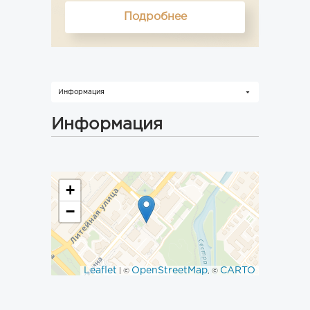
Подробнее
Информация
Информация
+
−
Leaflet
OpenStreetMap
CARTO
| ©
, ©