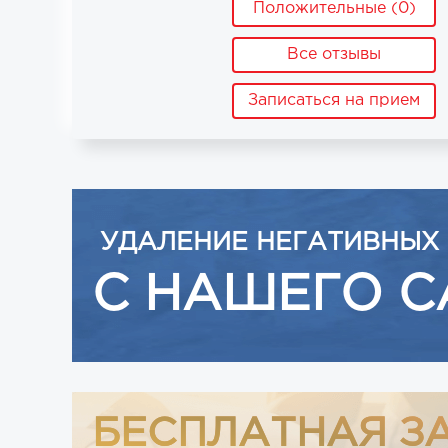
Положительные (0)
Все отзывы
Записаться на прием
УДАЛЕНИЕ НЕГАТИВНЫХ
С НАШЕГО С
БЕСПЛАТНАЯ З