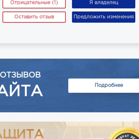
Отрицательные (1)
Я владелец
Оставить отзыв
Предложить изменения
 ОТЗЫВОВ
Подробнее
АЙТА
АЩИТА