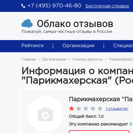
+7 (495) 970-46-80
Бесплатная справка
Облако отзывов
Пожалуй, самые честные отзывы в России
Рейтинги
Организации
Специа
Главная
Организации
Салоны красоты
Парикмахерс
Информация о компан
"Парикмахерская" (Ро
Парикмахерская "Па
1 отзыва(ов)
Общий балл: 1.0
Эту компанию рекомендует
0