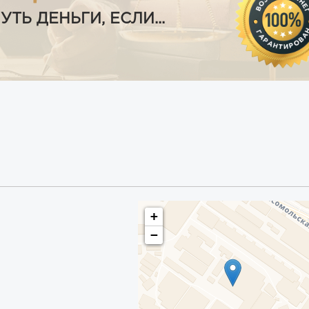
Ь ДЕНЬГИ, ЕСЛИ...
+
−