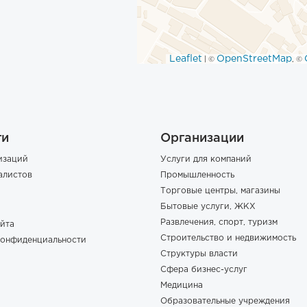
Leaflet
OpenStreetMap
| ©
, ©
ги
Организации
изаций
Услуги для компаний
алистов
Промышленность
Торговые центры, магазины
Бытовые услуги, ЖКХ
Развлечения, спорт, туризм
йта
Строительство и недвижимость
конфиденциальности
Структуры власти
Сфера бизнес-услуг
Медицина
Образовательные учреждения