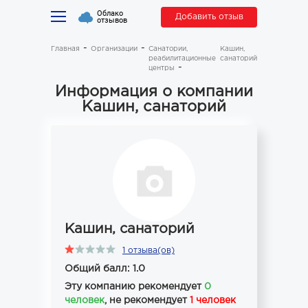
Облако
Добавить отзыв
отзывов
Главная
Организации
Санатории,
Кашин,
реабилитационные
санаторий
центры
Информация о компании
Кашин, санаторий
Кашин, санаторий
1 отзыва(ов)
Общий балл: 1.0
Эту компанию рекомендует
0
человек
, не рекомендует
1 человек