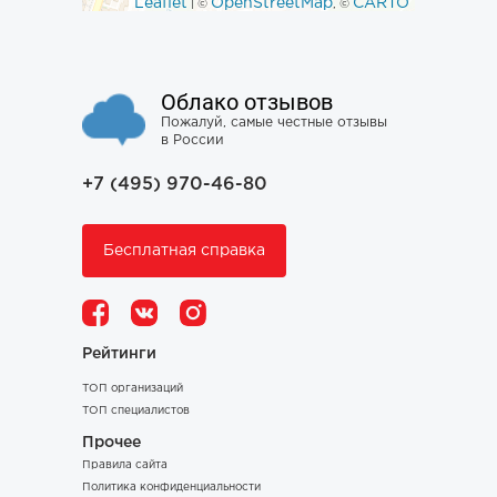
Leaflet
OpenStreetMap
CARTO
| ©
, ©
Облако отзывов
Пожалуй, самые честные отзывы
в России
+7 (495) 970-46-80
Бесплатная справка
Рейтинги
ТОП организаций
ТОП специалистов
Прочее
Правила сайта
Политика конфиденциальности