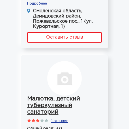
Подробнее
Смоленская область,
Демидовский район,
Пржевальское пос., 1 (ул.
Курортная, 1)
Оставить отзыв
Малютка, детский
туберкулезный
санаторий
1 отзывов
Общий балл: 3.0