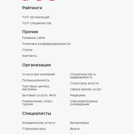
Рейтинги
ТОП организаций
ТОП специалистов
Прочее
Правила сайта
Политика конфиденциальности
Статьи
Контакты
Организации
Услуги для компаний
Строительство и
недвижимость
Промышленность
Структуры власти
Торговые центры,
магазины
Сфера бизнес-услуг
Бытовые услуги, ЖКХ
Медицина
Развлечения, спорт,
Образовательные
туризм
учреждения
Специалисты
Юридические услуги
Ветеринары
IT-фрилансеры
Врачи