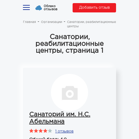
Облако
Добавить отзыв
отзывов
Главная
Организации
Санатории, реабилитационные
центры
Санатории,
реабилитационные
центры, страница 1
Санаторий им. Н.С.
Абельмана
1 отзывов