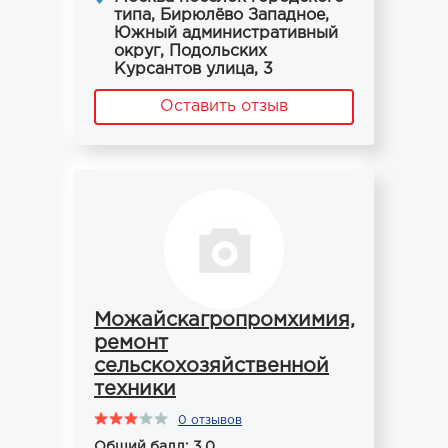
типа, Бирюлёво Западное,
Южный административный
округ, Подольских
Курсантов улица, 3
Оставить отзыв
Можайскагропромхимия,
ремонт
сельскохозяйственной
техники
0 отзывов
Общий балл: 3.0