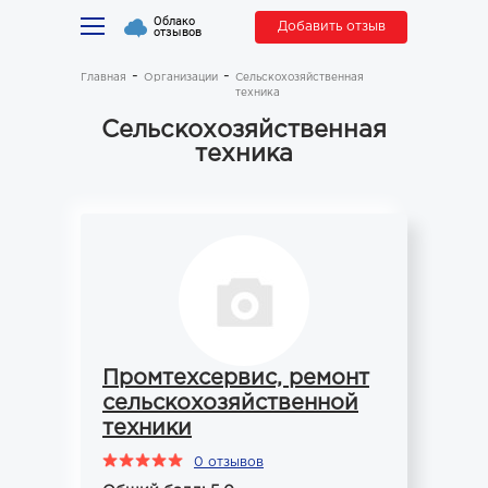
Облако
Добавить отзыв
отзывов
Главная
Организации
Сельскохозяйственная
техника
Сельскохозяйственная
техника
Промтехсервис, ремонт
сельскохозяйственной
техники
0 отзывов