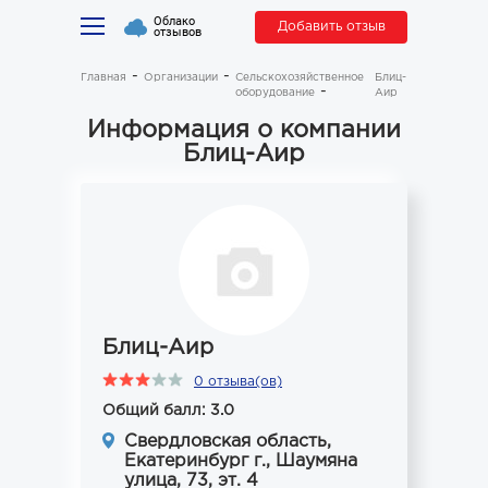
Облако
Добавить отзыв
отзывов
Главная
Организации
Сельскохозяйственное
Блиц-
оборудование
Аир
Информация о компании
Блиц-Аир
Блиц-Аир
0 отзыва(ов)
Общий балл: 3.0
Свердловская область,
Екатеринбург г., Шаумяна
улица, 73, эт. 4