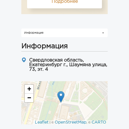
Подробнее
Информация
Информация
Свердловская область,
Екатеринбург г., Шаумяна улица,
73, эт. 4
+
−
Leaflet
OpenStreetMap
CARTO
| ©
, ©