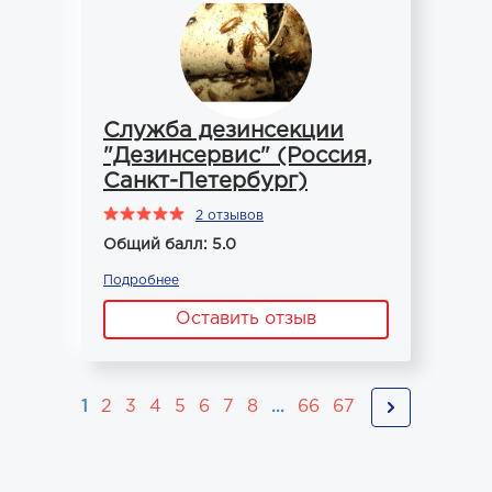
Служба дезинсекции
"Дезинсервис" (Россия,
Санкт-Петербург)
2 отзывов
Общий балл: 5.0
Подробнее
Оставить отзыв
1
2
3
4
5
6
7
8
...
66
67