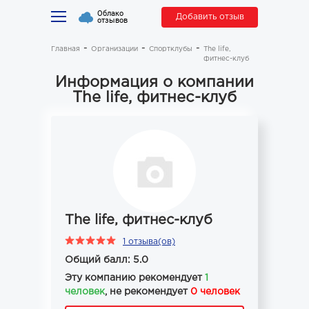
Облако
Добавить отзыв
отзывов
Главная
Организации
Спортклубы
The life,
фитнес-клуб
Информация о компании
The life, фитнес-клуб
The life, фитнес-клуб
1 отзыва(ов)
Общий балл: 5.0
Эту компанию рекомендует
1
человек
, не рекомендует
0 человек