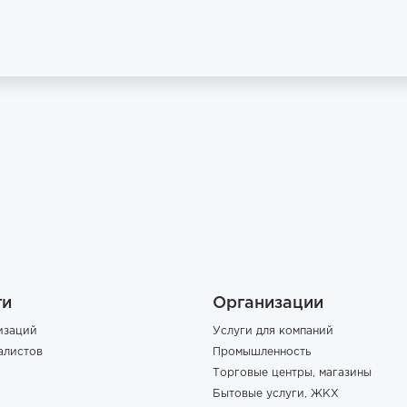
ги
Организации
изаций
Услуги для компаний
алистов
Промышленность
Торговые центры, магазины
Бытовые услуги, ЖКХ