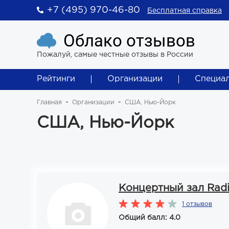
+7 (495) 970-46-80
Бесплатная справка
Облако отзывов
Пожалуй, самые честные отзывы в России
Рейтинги
Организации
Специа
Главная
Организации
США, Нью-Йорк
США, Нью-Йорк
Концертный зал Radi
1 отзывов
Общий балл: 4.0