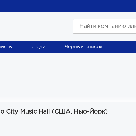
листы
Люди
Черный список
o City Music Hall (США, Нью-Йорк)