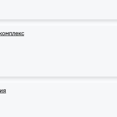
комплекс
гия