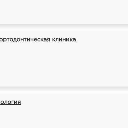
 ортодонтическая клиника
тология