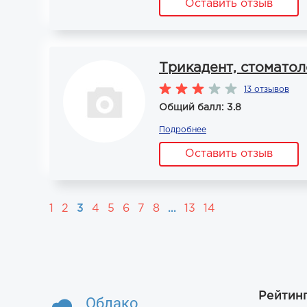
Оставить отзыв
Трикадент, стоматол
13 отзывов
Общий балл: 3.8
Подробнее
Оставить отзыв
1
2
3
4
5
6
7
8
...
13
14
Рейтин
Облако