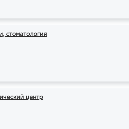
и, стоматология
гический центр