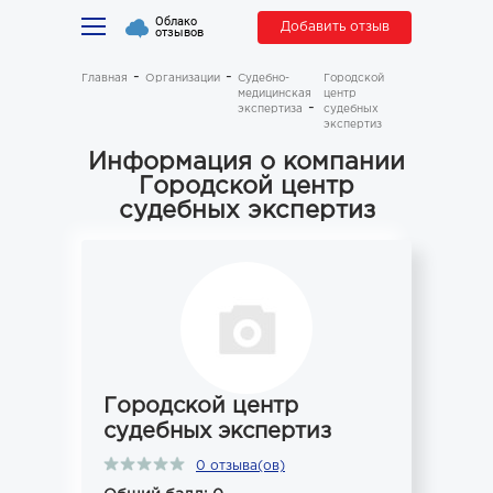
Облако
Добавить отзыв
отзывов
Главная
Организации
Судебно-
Городской
медицинская
центр
экспертиза
судебных
экспертиз
Информация о компании
Городской центр
судебных экспертиз
Городской центр
судебных экспертиз
0 отзыва(ов)