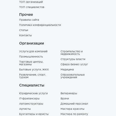
ТОП организаций
ТОП специалистов
Прочее
Правила сайта
Политика конфиденциальности
Статьи
Контакты
Организации
Услуги для компаний
Строительство и
недвижимость
Промышленность
Структуры власти
Торговые центры,
магазины
Сфера бизнес-услуг
Бытовые услуги, ЖКХ
Медицина
Развлечения, спорт,
Образовательные
туризм
учреждения
Специалисты
Юридические услуги
Ветеринары
IT-фрилансеры
Врачи
Автоинструкторы
Домашний персонал
Артисты
Мастера красоты
Бухгалтеры и юристы
Мастера по ремонту