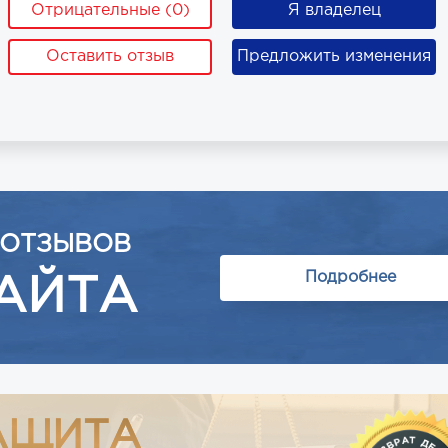
Отрицательные (0)
Я владелец
Оставить отзыв
Предложить изменения
 ОТЗЫВОВ
Подробнее
АЙТА
АЩИТА