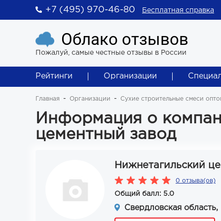
+7 (495) 970-46-80
Бесплатная справка
Облако отзывов
Пожалуй, самые честные отзывы в России
Рейтинги
Организации
Специа
Главная
Организации
Сухие строительные смеси опто
Информация о компан
цементный завод
Нижнетагильский це
0 отзыва(ов)
Общий балл: 5.0
Свердловская область, 