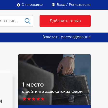
О площадке
Вход
Регистрация
Добавить отзыв
Заказать расследование
14