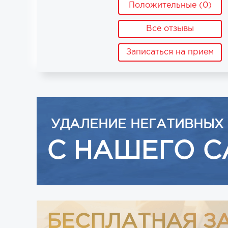
Положительные (0)
Все отзывы
Записаться на прием
УДАЛЕНИЕ НЕГАТИВНЫХ
С НАШЕГО С
БЕСПЛАТНАЯ З