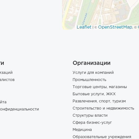
Leaflet
OpenStreetMap
| ©
, ©
ги
Организации
изаций
Услуги для компаний
алистов
Промышленность
Торговые центры, магазины
Бытовые услуги, ЖКХ
Развлечения, спорт, туризм
йта
Строительство и недвижимость
конфиденциальности
Структуры власти
Сфера бизнес-услуг
Медицина
Образовательные учреждения