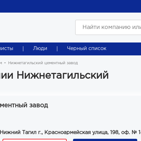
листы
Люди
Черный список
м
Нижнетагильский цементный завод
ии Нижнетагильский
ментный завод
Нижний Тагил г., Красноармейская улица, 198, оф. № 