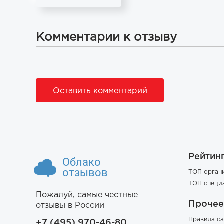
Комментарии к отзыву
Оставить комментарий
Рейтин
Облако
отзывов
ТОП орган
ТОП специ
Пожалуй, самые честные
Прочее
отзывы в России
Правила са
+7 (495) 970-46-80