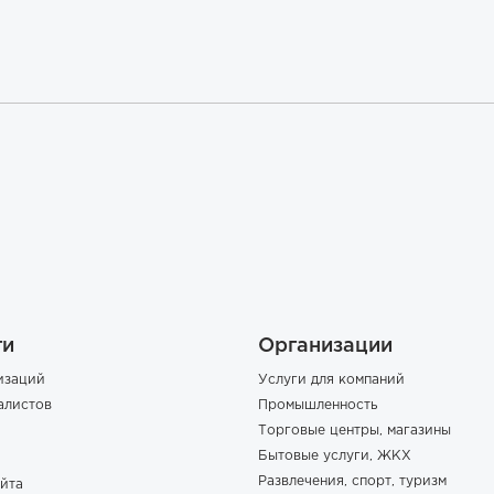
ги
Организации
изаций
Услуги для компаний
алистов
Промышленность
Торговые центры, магазины
Бытовые услуги, ЖКХ
Развлечения, спорт, туризм
йта