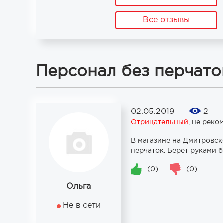
Все отзывы
Персонал без перчато
02.05.2019
2
Отрицательный
,
не реко
В магазине на Дмитровск
перчаток. Берет руками б
(0)
(0)
Ольга
Не в сети