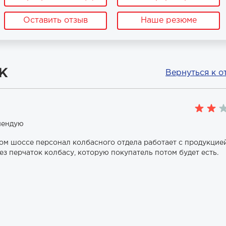
Оставить отзыв
Наше резюме
к
Вернуться к о
мендую
ом шоссе персонал колбасного отдела работает с продукцие
ез перчаток колбасу, которую покупатель потом будет есть.