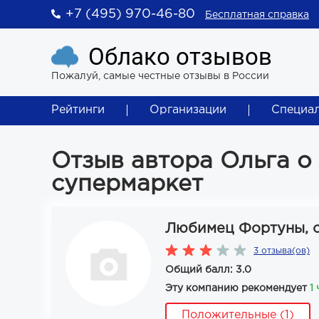
+7 (495) 970-46-80
Бесплатная справка
Облако отзывов
Пожалуй, самые честные отзывы в России
Рейтинги
Организации
Специа
Отзыв автора Ольга 
супермаркет
Любимец Фортуны, 
3 отзыва(ов)
Общий балл: 3.0
Эту компанию рекомендует
1
Положительные (1)