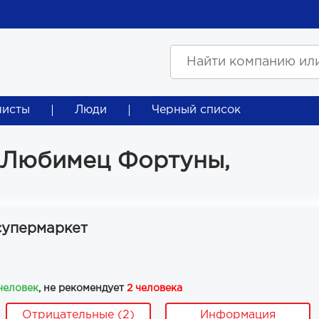
листы
Люди
Черный список
о Любимец Фортуны,
супермаркет
 человек
, не рекомендует
2 человека
Отрицательные (2)
Информация