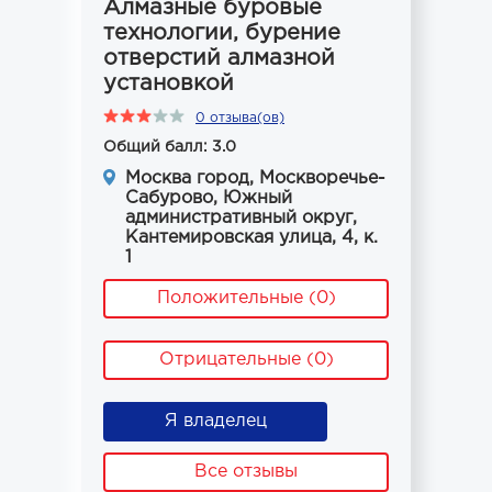
Алмазные буровые
технологии, бурение
отверстий алмазной
установкой
0 отзыва(ов)
Общий балл: 3.0
Москва город, Москворечье-
Сабурово, Южный
административный округ,
Кантемировская улица, 4, к.
1
Положительные (0)
Отрицательные (0)
Я владелец
Все отзывы