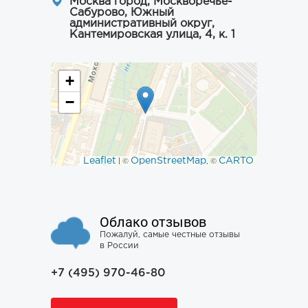
Москва город, Москворечье-
Сабурово, Южный
административный округ,
Кантемировская улица, 4, к. 1
+
−
Leaflet
OpenStreetMap
CARTO
| ©
, ©
Облако отзывов
Пожалуй, самые честные отзывы
в России
+7 (495) 970-46-80