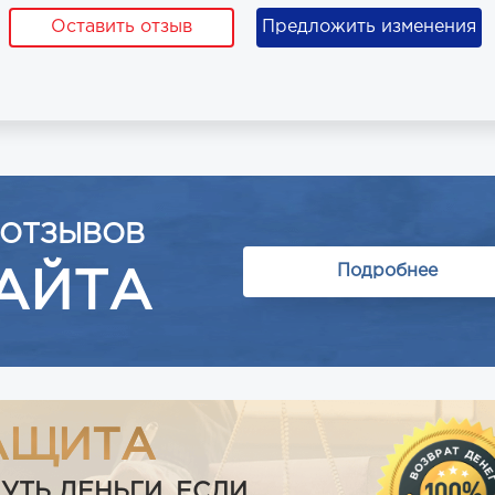
Оставить отзыв
Предложить изменения
 ОТЗЫВОВ
Подробнее
АЙТА
АЩИТА
Ь ДЕНЬГИ, ЕСЛИ...