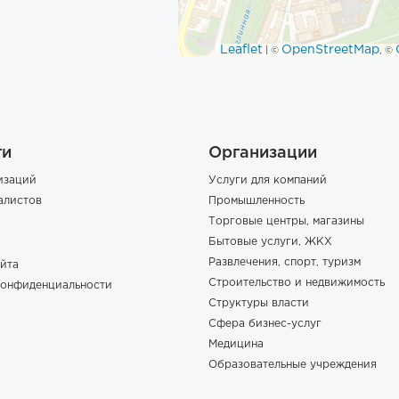
Leaflet
OpenStreetMap
| ©
, ©
ги
Организации
изаций
Услуги для компаний
алистов
Промышленность
Торговые центры, магазины
Бытовые услуги, ЖКХ
Развлечения, спорт, туризм
йта
Строительство и недвижимость
конфиденциальности
Структуры власти
Сфера бизнес-услуг
Медицина
Образовательные учреждения