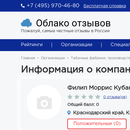
+7 (495) 970-46-80
Бесплатная справка
Облако отзывов
Пожалуй, самые честные отзывы в России
Рейтинги
Организации
Специа
Главная
Организации
Табачные фабрики, производств
Информация о компан
Филип Моррис Куба
0 отзыва(ов)
Общий балл: 0
Краснодарский край, К
Положительные (0)