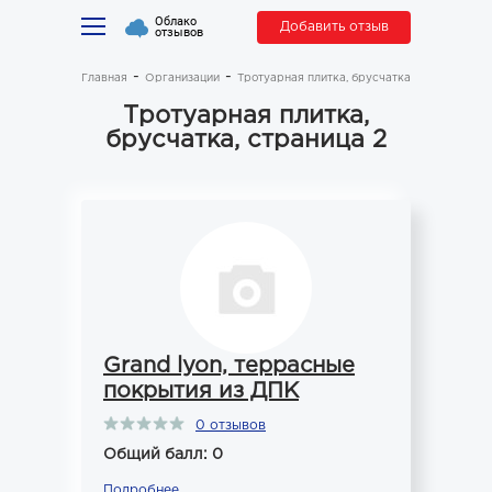
Облако
Добавить отзыв
отзывов
Главная
Организации
Тротуарная плитка, брусчатка
Тротуарная плитка,
брусчатка, страница 2
Grand lyon, террасные
покрытия из ДПК
0 отзывов
Общий балл: 0
Подробнее