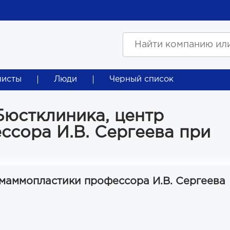
листы
Люди
Черный список
Бюстклиника, центр
сора И.В. Сергеева при
 маммопластики профессора И.В. Сергеева