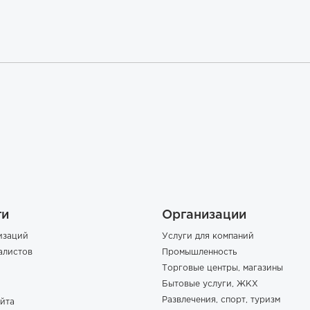
ги
Организации
изаций
Услуги для компаний
алистов
Промышленность
Торговые центры, магазины
Бытовые услуги, ЖКХ
Развлечения, спорт, туризм
йта