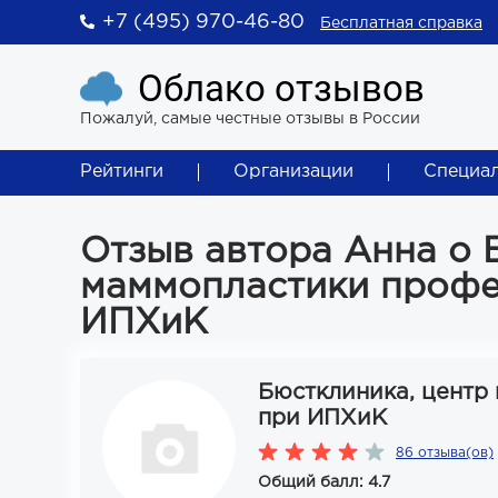
+7 (495) 970-46-80
Бесплатная справка
Облако отзывов
Пожалуй, самые честные отзывы в России
Рейтинги
Организации
Специа
Отзыв автора Анна о 
маммопластики профес
ИПХиК
Бюстклиника, центр
при ИПХиК
86 отзыва(ов)
Общий балл: 4.7