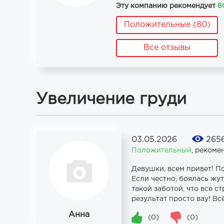
Эту компанию рекомендует
8
Положительные (80)
Все отзывы
Увеличение груди
03.05.2026
265
Положительный
,
рекоме
Девушки, всем привет! П
Если честно, боялась жу
такой заботой, что все с
результат просто вау! Вс
Анна
(0)
(0)