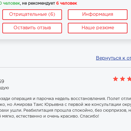
0 человек
, не рекомендует
6 человек
Отрицательные (6)
Информация
Оставить отзыв
Наше резюме
Вернуться к о
69
ндую
озади операция и парочка недель восстановления. Полет отл
тко, но Амирова Таис Юрьевна с первой же консультации ок
трахи ушли. Реабилитация прошла спокойно, без сюрпризов, н
ё мягко, естественно и очень красиво. Спасибо!