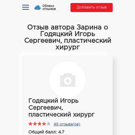
Облако
Добавить отзыв
отзывов
Отзыв автора Зарина о
Годяцкий Игорь
Сергеевич, пластический
хирург
Годяцкий Игорь
Сергеевич,
пластический хирург
49 отзыва(ов)
Общий балл: 4.7