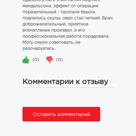
Сделала у него этим летом лифтинг
мендельсона, эффект от операции
поразительный - пропали брыли,
поднялись скулы, овал стал четкий. Врач
доброжелательный, приятное
впечатление произвел, и его
профессиональная работа порадовала.
Могу смело советовать, не
разочаруетесь.
(0)
(0)
Комментарии к отзыву
Оставить комментарий