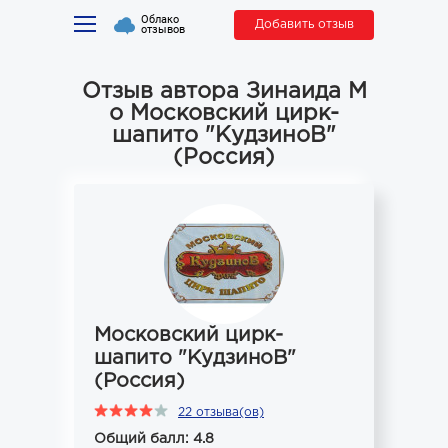
Облако
Добавить отзыв
отзывов
Отзыв автора Зинаида М
о Московский цирк-
шапито "КудзиноВ"
(Россия)
Московский цирк-
шапито "КудзиноВ"
(Россия)
22 отзыва(ов)
Общий балл: 4.8