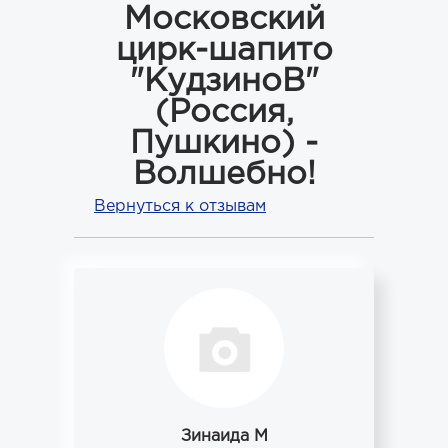
Московский
цирк-шапито
"КудзиноВ"
(Россия,
Пушкино) -
Волшебно!
Вернуться к отзывам
Зинаида М