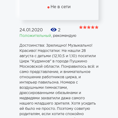
Не в сети
24.01.2020
2
Положительный
,
рекомендую
Достоинства: Зрелищно! Музыкально!
Красиво! Недостатки: Не нашли 28
августа с детьми (12,10,5 и 1,10) посетили
Цирк "Кудзинов" в городе Пушкино
Московской области. Понравилось всё: и
само представление, и внимательное
отношение работников цирка, и
интерьер павильона. Номера с
воздушными гимнастами,
дрессированными обезьянами и
медведями захватили даже самого
нашего младшего зрителя. Хотя усидеть
ей было не просто. Поэтому советую
родителям, если хотите спокойно