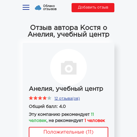
Облако
Добавить отзыв
отзывов
Отзыв автора Костя о
Анелия, учебный центр
Анелия, учебный центр
12 отзыва(ов)
Общий балл: 4.0
Эту компанию рекомендует
11
человек
, не рекомендует
1 человек
Положительные (11)