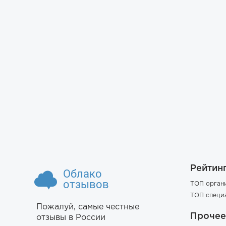
Рейтин
Облако
отзывов
ТОП орган
ТОП специ
Пожалуй, самые честные
Прочее
отзывы в России