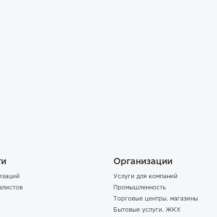
ги
Организации
изаций
Услуги для компаний
алистов
Промышленность
Торговые центры, магазины
Бытовые услуги, ЖКХ