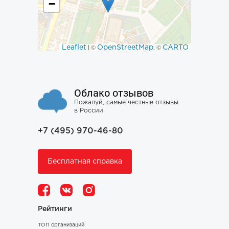
−
Leaflet
OpenStreetMap
CARTO
| ©
, ©
Облако отзывов
Пожалуй, самые честные отзывы
в России
+7 (495) 970-46-80
Бесплатная справка
Рейтинги
ТОП организаций