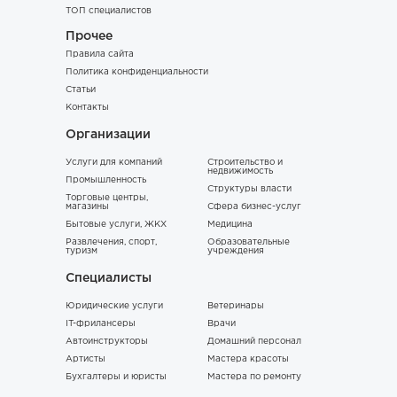
ТОП специалистов
Прочее
Правила сайта
Политика конфиденциальности
Статьи
Контакты
Организации
Услуги для компаний
Строительство и
недвижимость
Промышленность
Структуры власти
Торговые центры,
магазины
Сфера бизнес-услуг
Бытовые услуги, ЖКХ
Медицина
Развлечения, спорт,
Образовательные
туризм
учреждения
Специалисты
Юридические услуги
Ветеринары
IT-фрилансеры
Врачи
Автоинструкторы
Домашний персонал
Артисты
Мастера красоты
Бухгалтеры и юристы
Мастера по ремонту