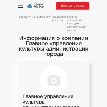
Облако
Добавить отзыв
отзывов
Главная
Организации
Управление
Главное
культуры
управление
культуры
администрации
города
Информация о компании
Главное управление
культуры администрации
города
Главное управление
культуры