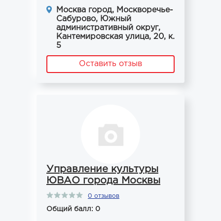
Москва город, Москворечье-
Сабурово, Южный
административный округ,
Кантемировская улица, 20, к.
5
Оставить отзыв
Управление культуры
ЮВАО города Москвы
0 отзывов
Общий балл: 0