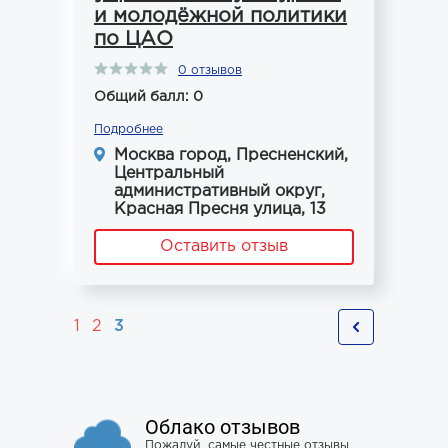
и молодёжной политики
по ЦАО
0 отзывов
Общий балл: 0
Подробнее
Москва город, Пресненский,
Центральный
административный округ,
Красная Пресня улица, 13
Оставить отзыв
1
2
3
Облако отзывов
Пожалуй, самые честные отзывы