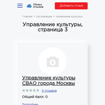
Облако
Добавить отзыв
отзывов
Главная
Организации
Управление культуры
Управление культуры,
страница 3
Управление культуры
СВАО города Москвы
0 отзывов
Общий балл: 0
Подробнее