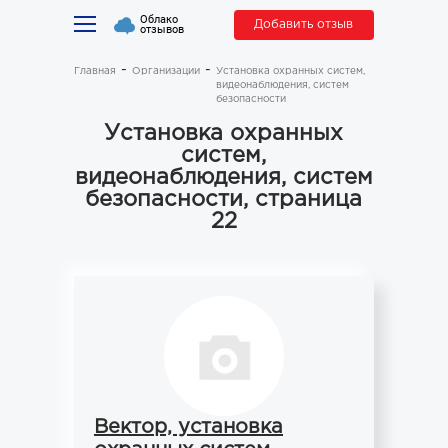
Облако
Добавить отзыв
отзывов
Главная
Организации
Установка охранных систем,
видеонаблюдения, систем
безопасности
Установка охранных
систем,
видеонаблюдения, систем
безопасности, страница
22
Вектор, установка