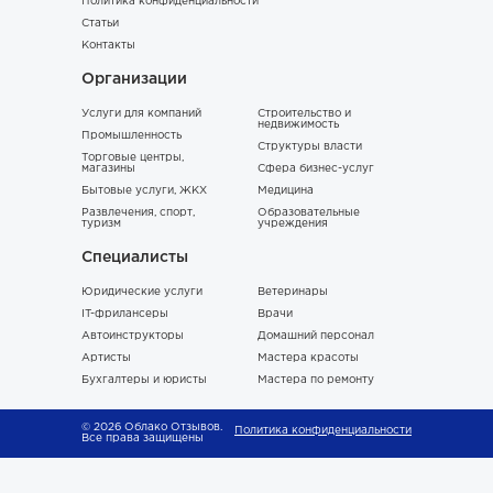
Политика конфиденциальности
Статьи
Контакты
Организации
Услуги для компаний
Строительство и
недвижимость
Промышленность
Структуры власти
Торговые центры,
магазины
Сфера бизнес-услуг
Бытовые услуги, ЖКХ
Медицина
Развлечения, спорт,
Образовательные
туризм
учреждения
Специалисты
Юридические услуги
Ветеринары
IT-фрилансеры
Врачи
Автоинструкторы
Домашний персонал
Артисты
Мастера красоты
Бухгалтеры и юристы
Мастера по ремонту
© 2026 Облако Отзывов.
Политика конфиденциальности
Все права защищены