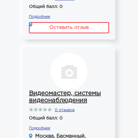
Общий балл: 0
Подробнее
Оставить отзыв
Видеомастер, системы
видеонаблюдения
0 отзывов
Общий балл: 0
Подробнее
Москва, Басманный,