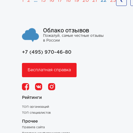
1
2
...
15
16
17
18
19
20
21
22
23
Облако отзывов
Пожалуй, самые честные отзывы
в России
+7 (495) 970-46-80
Бесплатная справка
Рейтинги
ТОП организаций
ТОП специалистов
Прочее
Правила сайта