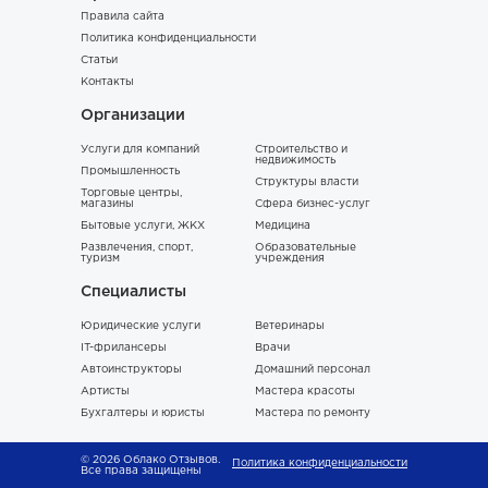
Правила сайта
Политика конфиденциальности
Статьи
Контакты
Организации
Услуги для компаний
Строительство и
недвижимость
Промышленность
Структуры власти
Торговые центры,
магазины
Сфера бизнес-услуг
Бытовые услуги, ЖКХ
Медицина
Развлечения, спорт,
Образовательные
туризм
учреждения
Специалисты
Юридические услуги
Ветеринары
IT-фрилансеры
Врачи
Автоинструкторы
Домашний персонал
Артисты
Мастера красоты
Бухгалтеры и юристы
Мастера по ремонту
© 2026 Облако Отзывов.
Политика конфиденциальности
Все права защищены