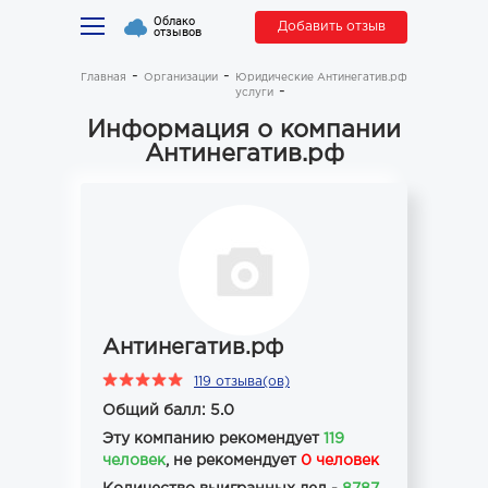
Облако
Добавить отзыв
отзывов
Главная
Организации
Юридические
Антинегатив.рф
услуги
Информация о компании
Антинегатив.рф
Антинегатив.рф
119 отзыва(ов)
Общий балл: 5.0
Эту компанию рекомендует
119
человек
, не рекомендует
0 человек