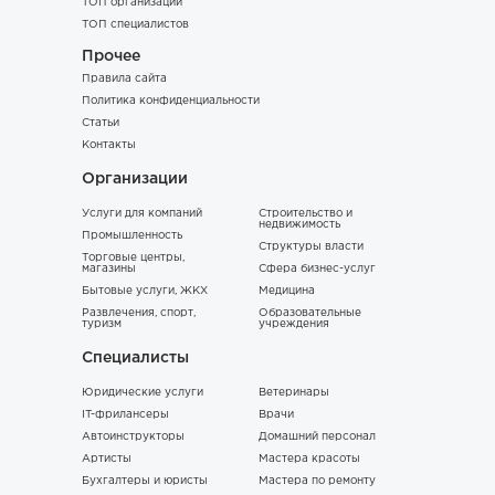
ТОП организаций
ТОП специалистов
Прочее
Правила сайта
Политика конфиденциальности
Статьи
Контакты
Организации
Услуги для компаний
Строительство и
недвижимость
Промышленность
Структуры власти
Торговые центры,
магазины
Сфера бизнес-услуг
Бытовые услуги, ЖКХ
Медицина
Развлечения, спорт,
Образовательные
туризм
учреждения
Специалисты
Юридические услуги
Ветеринары
IT-фрилансеры
Врачи
Автоинструкторы
Домашний персонал
Артисты
Мастера красоты
Бухгалтеры и юристы
Мастера по ремонту