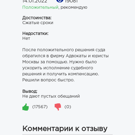
14.01.2022
19081
Положительный
,
рекомендую
Достоинства:
Сжатые сроки
Недостатки:
Нет
После положительного решения суда
обратился в фирму Адвокаты и юристы
Москвы за помощью. Нужно было
ускорить исполнение судебного
решения и получить компенсацию.
Решили вопрос быстро.
Вывод:
Не дают пустых обещаний
(17567)
(0)
Комментарии к отзыву