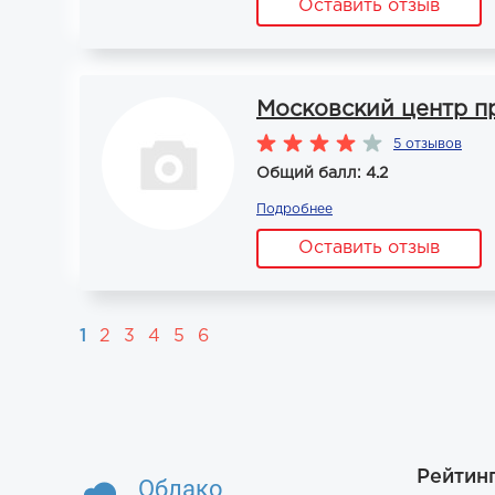
Оставить отзыв
Московский центр п
5 отзывов
Общий балл: 4.2
Подробнее
Оставить отзыв
1
2
3
4
5
6
Рейтин
Облако