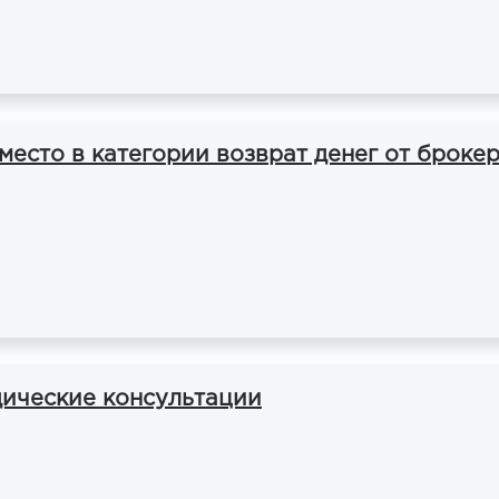
сто в категории возврат денег от броке
ические консультации