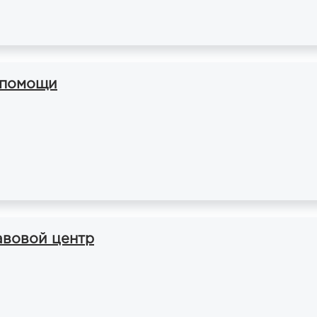
 помощи
авовой центр