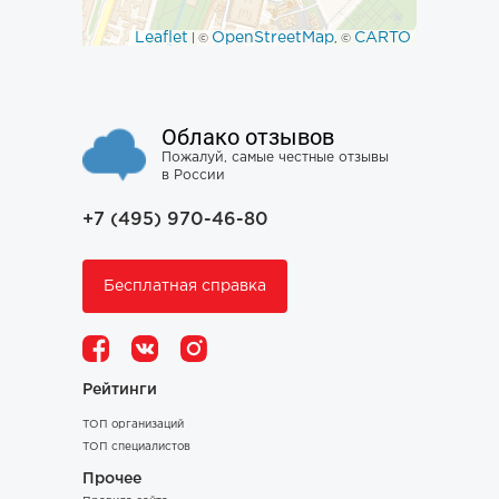
Leaflet
OpenStreetMap
CARTO
| ©
, ©
Облако отзывов
Пожалуй, самые честные отзывы
в России
+7 (495) 970-46-80
Бесплатная справка
Рейтинги
ТОП организаций
ТОП специалистов
Прочее