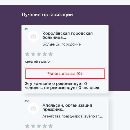
Лучшие организации
#1
Королёвская городская
больница...
Больницы городские,
Средний балл: 0
Читать отзывы (0)
Эту компанию рекомендует 0
человек, не рекомендует 0 человек
#2
Апельсин, организация
праздник...
Агентства праздников, event-аг...,