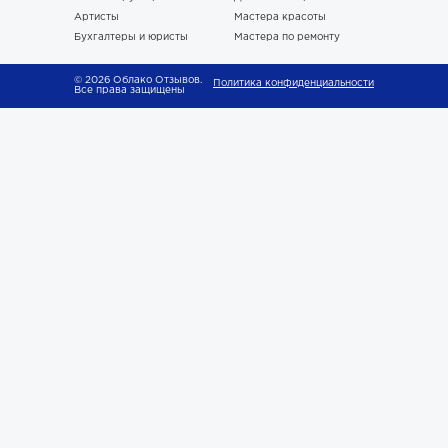
Артисты
Мастера красоты
Бухгалтеры и юристы
Мастера по ремонту
© 2026 Облако Отзывов.
Политика конфиденциальности
Все права защищены