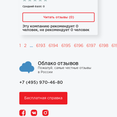
Средний балл: 0
Читать отзывы (0)
Эту компанию рекомендует 0
человек, не рекомендует 0 человек
1
2
...
6193
6194
6195
6196
6197
6198
61
Облако отзывов
Пожалуй, самые честные отзывы
в России
+7 (495) 970-46-80
Бесплатная справка