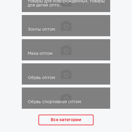
товары для новорожденных, товары
для детей опто...
Зонты оптом
Меха оптом
Обувь оптом
Обувь спортивная оптом
Все категории