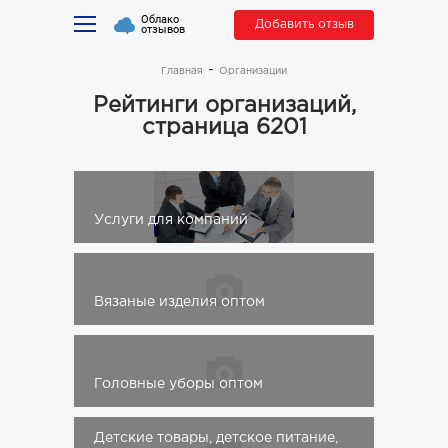
Облако
Добавить отзыв
отзывов
Главная
Организации
Рейтинги организаций,
страница 6201
Услуги для компаний
Вязаные изделия оптом
Головные уборы оптом
Детские товары, детское питание,