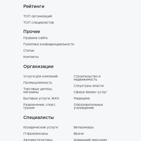
Рейтинги
ТОП организаций
ТОП специалистов
Прочее
Правила сайта
Политика конфиденциальности
Статьи
Контакты
Организации
Услуги для компаний
Строительство и
недвижимость
Промышленность
Структуры власти
Торговые центры,
магазины
Сфера бизнес-услуг
Бытовые услуги, ЖКХ
Медицина
Развлечения, спорт,
Образовательные
туризм
учреждения
Специалисты
Юридические услуги
Ветеринары
IT-фрилансеры
Врачи
Автоинструкторы
Домашний персонал