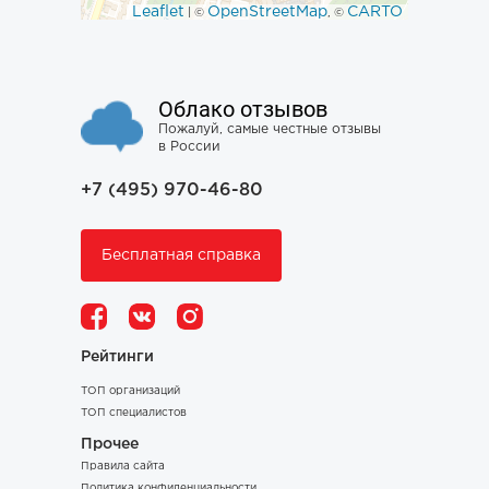
Leaflet
OpenStreetMap
CARTO
| ©
, ©
Облако отзывов
Пожалуй, самые честные отзывы
в России
+7 (495) 970-46-80
Бесплатная справка
Рейтинги
ТОП организаций
ТОП специалистов
Прочее
Правила сайта
Политика конфиденциальности