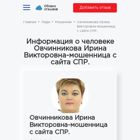
Облако
Добавить отзыв
отзывов
Главная
Люди
Мошенник
Овчинникова Ирина
Викторовна-мошенница
с сайта СПР.
Информация о человеке
Овчинникова Ирина
Викторовна-мошенница с
сайта СПР.
Овчинникова Ирина
Викторовна-мошенница
с сайта СПР.