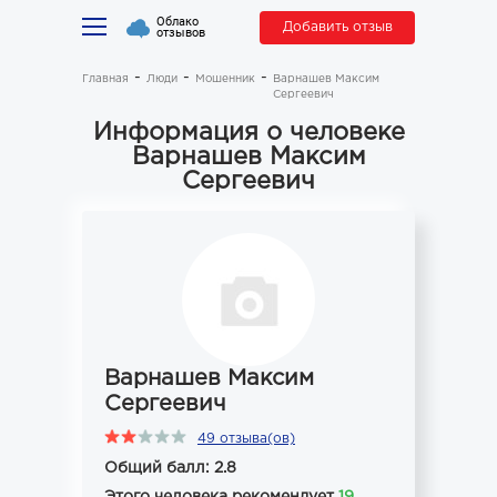
Облако
Добавить отзыв
отзывов
Главная
Люди
Мошенник
Варнашев Максим
Сергеевич
Информация о человеке
Варнашев Максим
Сергеевич
Варнашев Максим
Сергеевич
49 отзыва(ов)
Общий балл: 2.8