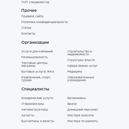
ТОП специалистов
Прочее
Правила сайта
Политика конфиденциальности
Статьи
Контакты
Организации
Услуги для компаний
Строительство и
недвижимость
Промышленность
Структуры власти
Торговые центры,
магазины
Сфера бизнес-услуг
Бытовые услуги, ЖКХ
Медицина
Развлечения, спорт,
Образовательные
туризм
учреждения
Специалисты
Юридические услуги
Ветеринары
IT-фрилансеры
Врачи
Автоинструкторы
Домашний персонал
Артисты
Мастера красоты
Бухгалтеры и юристы
Мастера по ремонту