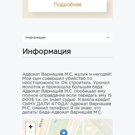
Подробнее
Информация
Информация
Адвокат Варнашев М.С. жулик и негодяй!
Мой сын совершил убийство по
неосторожности. Он строитель. Уронил
молоток и произошла большая беда.
Адвокат Варнашёв М.С. пообещал ему
полное оправдание если передать ему 15
000$ т.к. он знает судью. Я взяла кредит.
СЫНУ ДАЛИ 4 ГОДА! Адвокат Варнашев
М.С. сменил телефон! Я не знаю, что
делать! Беда-Адвокат Варнашёв М.С.
+