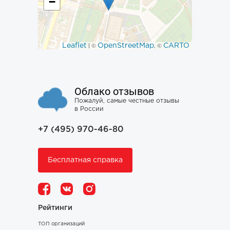
−
Leaflet
OpenStreetMap
CARTO
| ©
, ©
Облако отзывов
Пожалуй, самые честные отзывы
в России
+7 (495) 970-46-80
Бесплатная справка
Рейтинги
ТОП организаций