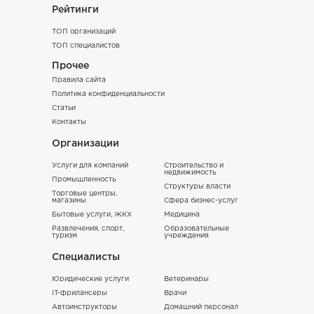
Рейтинги
ТОП организаций
ТОП специалистов
Прочее
Правила сайта
Политика конфиденциальности
Статьи
Контакты
Организации
Услуги для компаний
Строительство и
недвижимость
Промышленность
Структуры власти
Торговые центры,
магазины
Сфера бизнес-услуг
Бытовые услуги, ЖКХ
Медицина
Развлечения, спорт,
Образовательные
туризм
учреждения
Специалисты
Юридические услуги
Ветеринары
IT-фрилансеры
Врачи
Автоинструкторы
Домашний персонал