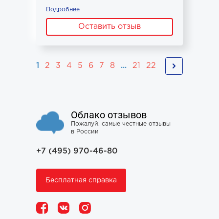
Подробнее
Оставить отзыв
1
2
3
4
5
6
7
8
...
21
22
Облако отзывов
Пожалуй, самые честные отзывы
в России
+7 (495) 970-46-80
Бесплатная справка