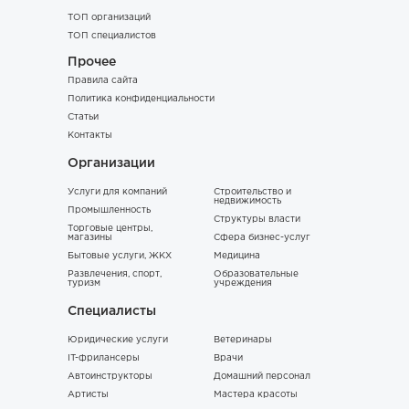
ТОП организаций
ТОП специалистов
Прочее
Правила сайта
Политика конфиденциальности
Статьи
Контакты
Организации
Услуги для компаний
Строительство и
недвижимость
Промышленность
Структуры власти
Торговые центры,
магазины
Сфера бизнес-услуг
Бытовые услуги, ЖКХ
Медицина
Развлечения, спорт,
Образовательные
туризм
учреждения
Специалисты
Юридические услуги
Ветеринары
IT-фрилансеры
Врачи
Автоинструкторы
Домашний персонал
Артисты
Мастера красоты