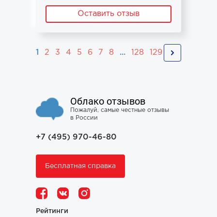
Оставить отзыв
1
2
3
4
5
6
7
8
...
128
129
Облако отзывов
Пожалуй, самые честные отзывы
в России
+7 (495) 970-46-80
Бесплатная справка
Рейтинги