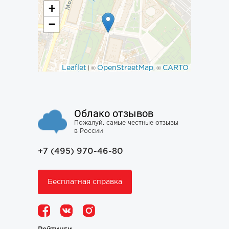
+
−
Leaflet
OpenStreetMap
CARTO
| ©
, ©
Облако отзывов
Пожалуй, самые честные отзывы
в России
+7 (495) 970-46-80
Бесплатная справка