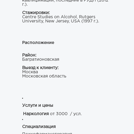
квалификации, последние в РУДН (2012
г.).
Стажировки:
Centre Studies on Alcohol, Rutgers
University, New Jersey, USA (1997 г.).
Расположение
Район:
Багратионовская
Выезд к клиенту:
Москва
Московская область
Услуги и цены
Наркология
от 3000
/ усл.
Специализация