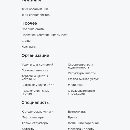
Рейтинги
ТОП организаций
ТОП специалистов
Прочее
Правила сайта
Политика конфиденциальности
Статьи
Контакты
Организации
Услуги для компаний
Строительство и
недвижимость
Промышленность
Структуры власти
Торговые центры,
магазины
Сфера бизнес-услуг
Бытовые услуги, ЖКХ
Медицина
Развлечения, спорт,
Образовательные
туризм
учреждения
Специалисты
Юридические услуги
Ветеринары
IT-фрилансеры
Врачи
Автоинструкторы
Домашний персонал
Артисты
Мастера красоты