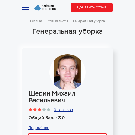
Облако
Добавить отзыв
отзывов
Главная
Специалисты
Генеральная уборка
Генеральная уборка
Шерин Михаил
Васильевич
0 отзывов
Общий балл: 3.0
Подробнее