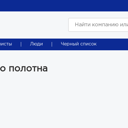
листы
Люди
Черный список
о полотна