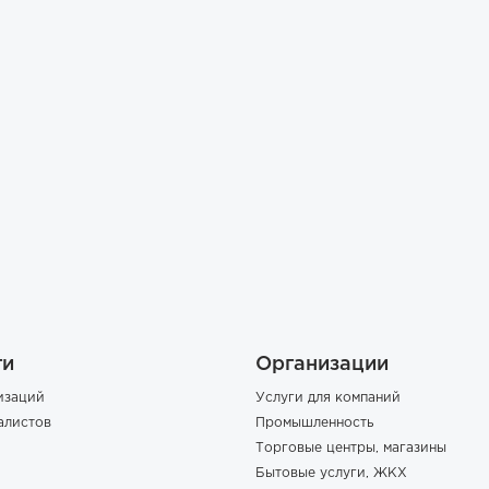
ги
Организации
изаций
Услуги для компаний
алистов
Промышленность
Торговые центры, магазины
Бытовые услуги, ЖКХ