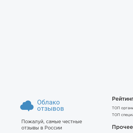
Рейтин
Облако
отзывов
ТОП орган
ТОП специ
Пожалуй, самые честные
Прочее
отзывы в России