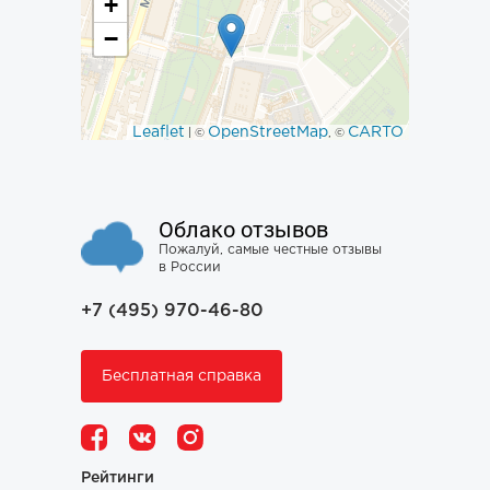
+
−
Leaflet
OpenStreetMap
CARTO
| ©
, ©
Облако отзывов
Пожалуй, самые честные отзывы
в России
+7 (495) 970-46-80
Бесплатная справка
Рейтинги