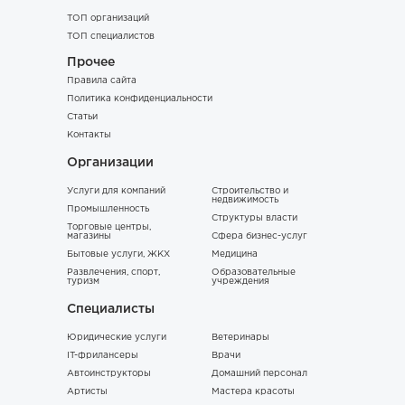
ТОП организаций
ТОП специалистов
Прочее
Правила сайта
Политика конфиденциальности
Статьи
Контакты
Организации
Услуги для компаний
Строительство и
недвижимость
Промышленность
Структуры власти
Торговые центры,
магазины
Сфера бизнес-услуг
Бытовые услуги, ЖКХ
Медицина
Развлечения, спорт,
Образовательные
туризм
учреждения
Специалисты
Юридические услуги
Ветеринары
IT-фрилансеры
Врачи
Автоинструкторы
Домашний персонал
Артисты
Мастера красоты