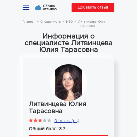
Облако
Добавить отзыв
отзывов
Главная
Специалисты
ИЗО
Литвинцева Юлия
Тарасовна
Информация о
специалисте Литвинцева
Юлия Тарасовна
Литвинцева Юлия
Тарасовна
0 отзыва(ов)
Общий балл: 3.7